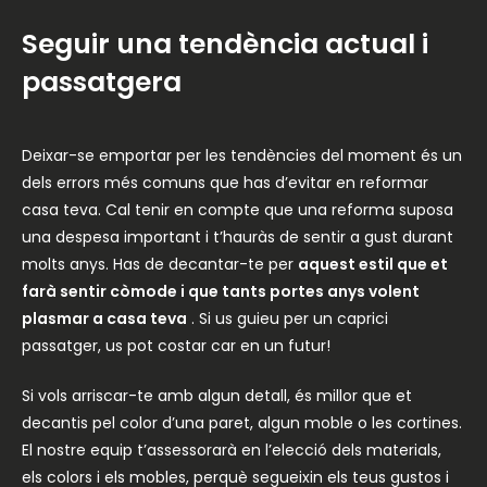
Seguir una tendència actual i
passatgera
Deixar-se emportar per les tendències del moment és un
dels errors més comuns que has d’evitar en reformar
casa teva. Cal tenir en compte que una reforma suposa
una despesa important i t’hauràs de sentir a gust durant
molts anys. Has de decantar-te per
aquest estil que et
farà sentir còmode i que tants portes anys volent
plasmar a casa teva
. Si us guieu per un caprici
passatger, us pot costar car en un futur!
Si vols arriscar-te amb algun detall, és millor que et
decantis pel color d’una paret, algun moble o les cortines.
El nostre equip t’assessorarà en l’elecció dels materials,
els colors i els mobles, perquè segueixin els teus gustos i