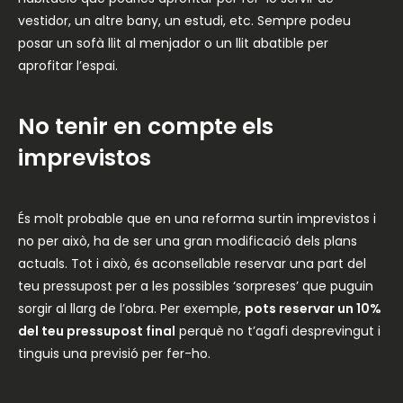
vestidor, un altre bany, un estudi, etc. Sempre podeu
posar un sofà llit al menjador o un llit abatible per
aprofitar l’espai.
No tenir en compte els
imprevistos
És molt probable que en una reforma surtin imprevistos i
no per això, ha de ser una gran modificació dels plans
actuals. Tot i això, és aconsellable reservar una part del
teu pressupost per a les possibles ‘sorpreses’ que puguin
sorgir al llarg de l’obra. Per exemple,
pots reservar un 10%
del teu pressupost final
perquè no t’agafi desprevingut i
tinguis una previsió per fer-ho.