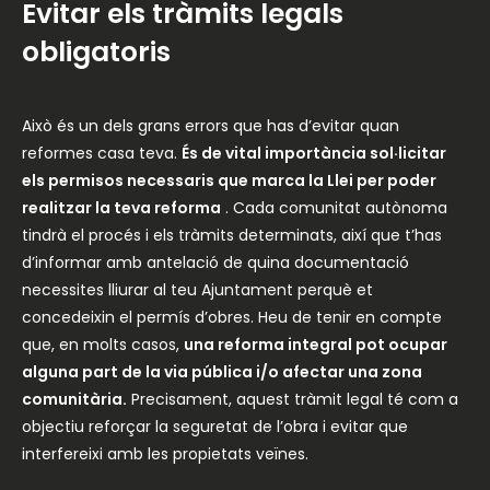
Evitar els tràmits legals
obligatoris
Això és un dels grans errors que has d’evitar quan
reformes casa teva.
És de vital importància sol·licitar
els permisos necessaris que marca la Llei per poder
realitzar la teva reforma
. Cada comunitat autònoma
tindrà el procés i els tràmits determinats, així que t’has
d’informar amb antelació de quina documentació
necessites lliurar al teu Ajuntament perquè et
concedeixin el permís d’obres. Heu de tenir en compte
que, en molts casos,
una reforma integral pot ocupar
alguna part de la via pública i/o afectar una zona
comunitària.
Precisament, aquest tràmit legal té com a
objectiu reforçar la seguretat de l’obra i evitar que
interfereixi amb les propietats veïnes.