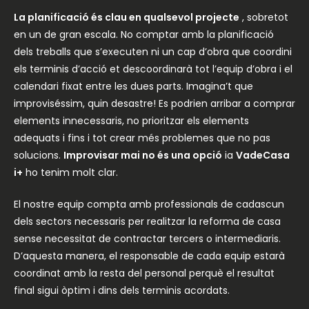
La planificació és clau en qualsevol projecte
, sobretot
en un de gran escala. No comptar amb la planificació
dels treballs que s’executen ni un cap d’obra que coordini
els terminis d’acció et descoordinarà tot l’equip d’obra i el
calendari fixat entre les dues parts. Imagina’t que
improviséssim, quin desastre! Es podrien arribar a comprar
elements innecessaris, no prioritzar els elements
adequats i fins i tot crear més problemes que no pas
solucions.
Improvisar mai no és una opció
ia
VadeCasa
i+
ho tenim molt clar.
El nostre equip compta amb professionals de cadascun
dels sectors necessaris per realitzar la reforma de casa
sense necessitat de contractar tercers o intermediaris.
D’aquesta manera, el responsable de cada equip estarà
coordinat amb la resta del personal perquè el resultat
final sigui òptim i dins dels terminis acordats.