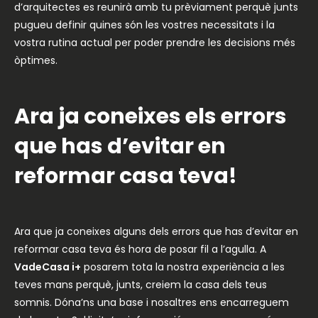
d’arquitectes es reunirà amb tu prèviament perquè junts
pugueu definir quines són les vostres necessitats i la
vostra rutina actual per poder prendre les decisions més
òptimes.
Ara ja coneixes els errors
que has d’evitar en
reformar casa teva!
Ara que ja coneixes alguns dels errors que has d’evitar en
reformar casa teva és hora de posar fil a l’agulla. A
VadeCasa i+
posarem tota la nostra experiència a les
teves mans perquè, junts, creiem la casa dels teus
somnis. Dóna’ns una base i nosaltres ens encarreguem