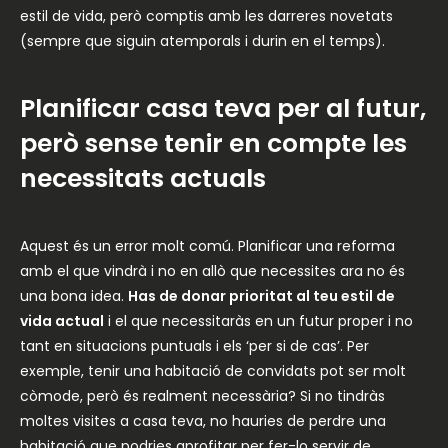
estil de vida, però comptis amb les darreres novetats
(sempre que siguin atemporals i durin en el temps).
Planificar casa teva per al futur,
però sense tenir en compte les
necessitats actuals
Aquest és un error molt comú. Planificar una reforma
amb el que vindrà i no en allò que necessites ara no és
una bona idea.
Has de donar prioritat al teu estil de
vida actual
i el que necessitaràs en un futur proper i no
tant en situacions puntuals i els ‘per si de cas’. Per
exemple, tenir una habitació de convidats pot ser molt
còmode, però és realment necessària? Si no tindràs
moltes visites a casa teva, no hauries de perdre una
habitació que podries aprofitar per fer-lo servir de