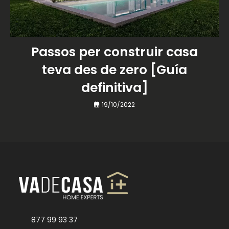
Passos per construir casa
teva des de zero [Guía
definitiva]
19/10/2022
877 99 93 37