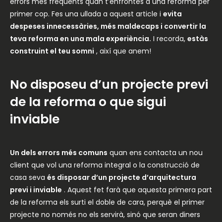
errors més freqüents quan t’enfrontes a una reforma per
primer cop. Fes una ullada a aquest article i
evita
despeses innecessàries, més maldecaps i convertir la
teva reforma en una mala experiència.
I recorda,
estàs
construint el teu somni
, així que anem!
No disposeu d’un projecte previ
de la reforma o que sigui
inviable
Un dels errors més comuns
quan ens contacta un nou
client que vol una reforma integral o la construcció de
casa seva
és disposar d’un projecte d’arquitectura
previ i inviable
. Aquest fet farà que aquesta primera part
de la reforma els surti el doble de cara, perquè el primer
projecte no només no els servirà, sinó que seran diners