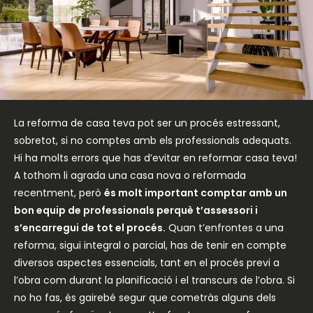
La reforma de casa teva pot ser un procés estressant,
sobretot, si no comptes amb els professionals adequats.
Hi ha molts errors que has d’evitar en reformar casa teva!
A tothom li agrada una casa nova o reformada
recentment, però
és molt important comptar amb un
bon equip de professionals perquè t’assessori i
s’encarregui de tot el procés.
Quan t’enfrontes a una
reforma, sigui integral o parcial, has de tenir en compte
diversos aspectes essencials, tant en el procés previ a
l’obra com durant la planificació i el transcurs de l’obra. Si
no ho fas, és gairebé segur que cometràs alguns dels