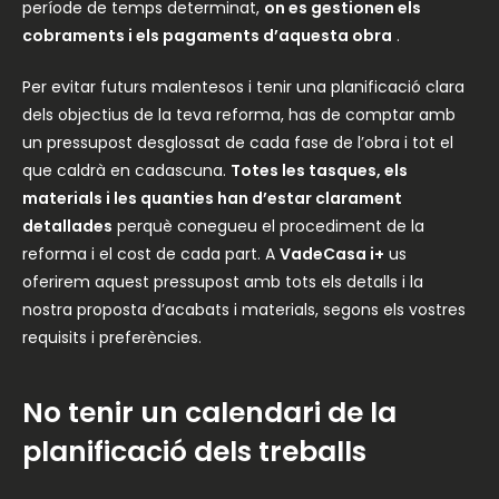
període de temps determinat,
on es gestionen els
cobraments i els pagaments d’aquesta obra
.
Per evitar futurs malentesos i tenir una planificació clara
dels objectius de la teva reforma, has de comptar amb
un pressupost desglossat de cada fase de l’obra i tot el
que caldrà en cadascuna.
Totes les tasques, els
materials i les quanties han d’estar clarament
detallades
perquè conegueu el procediment de la
reforma i el cost de cada part. A
VadeCasa i+
us
oferirem aquest pressupost amb tots els detalls i la
nostra proposta d’acabats i materials, segons els vostres
requisits i preferències.
No tenir un calendari de la
planificació dels treballs