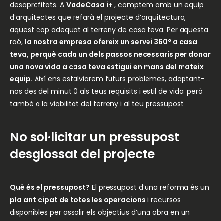
desaprofitats. A
VadeCasa i+
, comptem amb un equip
d’arquitectes que refarà el projecte d’arquitectura,
aquest cop adequat al terreny de casa teva. Per aquesta
raó,
la nostra empresa ofereix un servei 360º a casa
teva, perquè cada un dels passos necessaris per donar
una nova vida a casa teva estigui en mans del mateix
equip.
Així ens estalviarem futurs problemes, adaptant-
nos des del minut 0 als teus requisits i estil de vida, però
també a la viabilitat del terreny i al teu pressupost.
No sol·licitar un pressupost
desglossat del projecte
Què és el pressupost?
El pressupost d’una reforma és un
pla anticipat de totes les operacions
i recursos
disponibles per assolir els objectius d’una obra en un