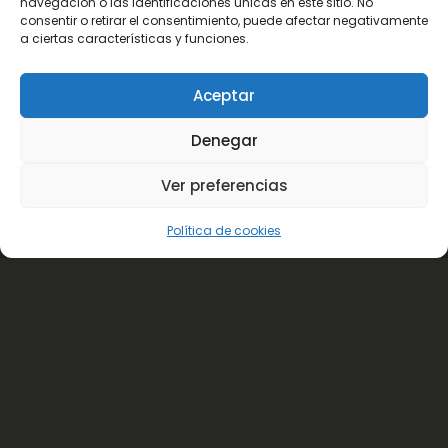
navegación o las identificaciones únicas en este sitio. No
consentir o retirar el consentimiento, puede afectar negativamente
a ciertas características y funciones.
Aceptar
Denegar
Ver preferencias
Política de cookies