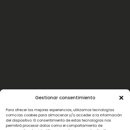
Gestionar consentimiento
Para ofrecer las mejores experiencias, utilizamos tecnologías
como las cookies para almacenar y/o acceder a la información
del dispositivo. El consentimiento de estas tecnologías nos
permitirá procesar datos como el comportamiento de