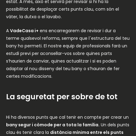
estat. A més, això et servirà per revisar si hi ha la
possibilitat de desplaçar certs punts clau, com són el
vàter, la dutxa o el lavabo.
A
VadeCasa i+
ens encarregarem de revisar i dur a
terme qualsevol reforma, sempre que l´estructura del teu
bany ho permeti. El nostre equip de professionals farà un
estudi previ per aconsellar-vos sobre quines parts
s’haurien de canviar, quines actualitzar i si es poden
adaptar al nou disseny del teu bany o s’hauran de fer
certes modificacions.
La seguretat per sobre de tot
Hi ha diversos punts que cal tenir en compte per crear un
bany segur i còmode per a tota la família.
Un dels punts
clau és tenir clara la
distància mínima entre els punts