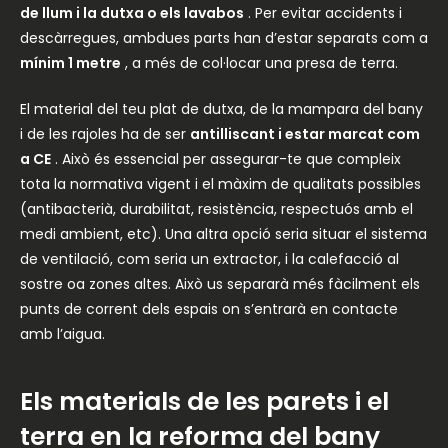
de llum i la dutxa o els lavabos
. Per evitar accidents i
descàrregues, ambdues parts han d’estar separats com a
mínim 1 metre
, a més de col·locar una presa de terra.
El material del teu plat de dutxa, de la mampara del bany
i de les rajoles ha de ser
antilliscant i estar marcat com
a CE
. Això és essencial per assegurar-te que compleix
tota la normativa vigent i el màxim de qualitats possibles
(antibacterià, durabilitat, resistència, respectuós amb el
medi ambient, etc). Una altra opció seria situar el sistema
de ventilació, com seria un extractor, i la calefacció al
sostre oa zones altes. Això us separarà més fàcilment els
punts de corrent dels espais on s’entrarà en contacte
amb l’aigua.
Els materials de les parets i el
terra en la reforma del bany