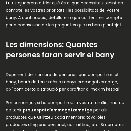
i+,
us ajudarem a triar què és el que necessiteu tenint en
compte les vostres prioritats i les possibilitats del vostre
bany. A continuació, detallarem què cal tenir en compte
per a cadascuna de les preguntes que us hem plantejat.
Les dimensions: Quantes
persones faran servir el bany
Depenent del nombre de persones que compartiran el
bany, haurà de tenir més o menys emmagatzematge,
així com certa distribució per aprofitar al màxim l’espai.
Per començar, si ho compartireu la vostra família, haureu
de tenir
prou espai d’emmagatzematge
per als
productes que utilitzeu cada membre: tovalloles,
productes d’higiene personal, cosmètica, etc. Si comptes