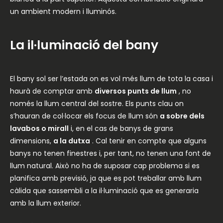
un ambient modern i lluminós.
La il·luminació del bany
El bany sol ser l’estada on es vol més llum de tota la casa i
haurà de comptar amb
diversos punts de llum
, no
només la llum central del sostre. Els punts clau on
s’hauran de col·locar els focus de llum són
a sobre dels
lavabos o mirall
i, en el cas de banys de grans
dimensions,
a la dutxa
. Cal tenir en compte que alguns
banys no tenen finestres i, per tant, no tenen una font de
llum natural. Això no ha de suposar cap problema si es
planifica amb previsió, ja que es pot treballar amb llum
càlida que sassembli a la il·luminació que es generaria
amb la llum exterior.