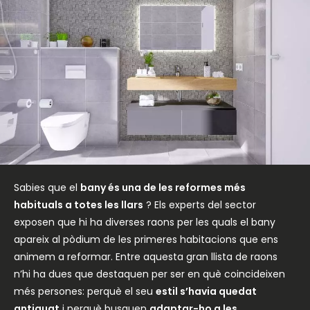
Sabies que el
bany és una de les reformes més
habituals a totes les llars
? Els experts del sector
exposen que hi ha diverses raons per les quals el bany
apareix al pòdium de les primeres habitacions que ens
animem a reformar. Entre aquesta gran llista de raons
n’hi ha dues que destaquen per ser en què coincideixen
més persones: perquè el seu
estil s’havia quedat
antiquat
i perquè busquen
adaptar-ho a les