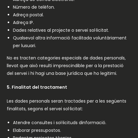
Número de telèfon.
Adreça postal.
Adreça IP.
Dades relatives al projecte o servei sol·licitat.
Qualsevol altra informació facilitada voluntàriament
per lusuari.
No es tracten categories especials de dades personals,
llevat que això resulti imprescindible per a la prestació
del servei i hi hagi una base jurídica que ho legitimi.
5. Finalitat del tractament
Les dades personals seran tractades per a les següents
finalitats, segons el servei sol·licitat:
Atendre consultes i sol·licituds dinformació.
Elaborar pressupostos.
Redactar projectes tècnics.