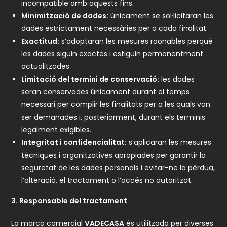
incompatible amb aquests fins.
Minimització de dades:
únicament se sol·licitaran les
dades estrictament necessàries per a cada finalitat.
Exactitud:
s’adoptaran les mesures raonables perquè
les dades siguin exactes i estiguin permanentment
actualitzades.
Limitació del termini de conservació:
les dades
seran conservades únicament durant el temps
necessari per complir les finalitats per a les quals van
ser demanades i, posteriorment, durant els terminis
legalment exigibles.
Integritat i confidencialitat:
s’aplicaran les mesures
tècniques i organitzatives apropiades per garantir la
seguretat de les dades personals i evitar-ne la pèrdua,
l’alteració, el tractament o l’accés no autoritzat.
3. Responsable del tractament
La marca comercial
VADECASA
és utilitzada per diverses