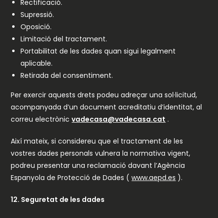
Rectificació.
Supressió.
Oposició.
Limitació del tractament.
Portabilitat de les dades quan sigui legalment
aplicable.
Retirada del consentiment.
Per exercir aquests drets podeu adreçar una sol·licitud,
acompanyada d’un document acreditatiu d’identitat, al
correu electrònic
vadecasa@vadecasa.cat
.
Així mateix, si considereu que el tractament de les
vostres dades personals vulnera la normativa vigent,
podreu presentar una reclamació davant l’Agència
Espanyola de Protecció de Dades (
www.aepd.es
).
12. Seguretat de les dades