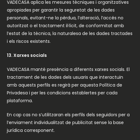
VADECASA aplica les mesures tècniques i organitzatives
apropiades per garantir la seguretat de les dades
personals, evitant-ne la pèrdua, l’alteració, l’accés no
autoritzat o el tractament il·lícit, de conformitat amb
l’estat de la tècnica, la naturalesa de les dades tractades
i els riscos existents.
13. Xarxes socials
VADECASA manté presència a diferents xarxes socials. El
tractament de les dades dels usuaris que interactuïn
amb aquests perfils es regirà per aquesta Política de
Privadesa i per les condicions establertes per cada
plataforma.
En cap cas no s’utilitzaran els perfils dels seguidors per a
l’enviament individualitzat de publicitat sense la base
jurídica corresponent.