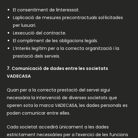
El consentiment de linteressat.
Laplicació de mesures precontractuals sol·licitades
per lusuari.
Lexecució del contracte.
El compliment de les obligacions legals.
L’interès legítim per a la correcta organització i la
prestació dels serveis.
7. Comunicació de dades entre les societats
VADECASA
Quan per a la correcta prestació del servei sigui
necessària la intervenció de diverses societats que
operen sota la marca VADECASA, les dades personals es
poden comunicar entre elles.
Cada societat accedirà únicament a les dades
estrictament necessàries per a l’exercici de les funcions