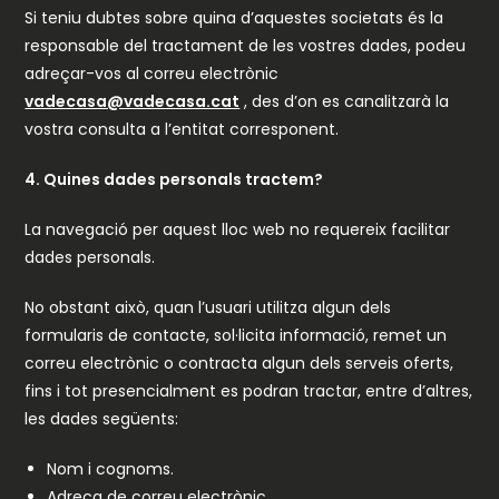
Si teniu dubtes sobre quina d’aquestes societats és la
responsable del tractament de les vostres dades, podeu
adreçar-vos al correu electrònic
vadecasa@vadecasa.cat
, des d’on es canalitzarà la
vostra consulta a l’entitat corresponent.
4. Quines dades personals tractem?
La navegació per aquest lloc web no requereix facilitar
dades personals.
No obstant això, quan l’usuari utilitza algun dels
formularis de contacte, sol·licita informació, remet un
correu electrònic o contracta algun dels serveis oferts,
fins i tot presencialment es podran tractar, entre d’altres,
les dades següents:
Nom i cognoms.
Adreça de correu electrònic.