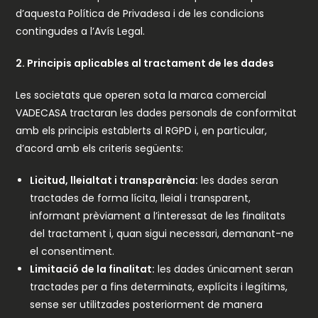
d’aquesta Política de Privadesa i de les condicions
contingudes a l’Avís Legal.
2. Principis aplicables al tractament de les dades
Les societats que operen sota la marca comercial
VADECASA tractaran les dades personals de conformitat
amb els principis establerts al RGPD i, en particular,
d’acord amb els criteris següents:
Licitud, lleialtat i transparència:
les dades seran
tractades de forma lícita, lleial i transparent,
informant prèviament a l’interessat de les finalitats
del tractament i, quan sigui necessari, demanant-ne
el consentiment.
Limitació de la finalitat:
les dades únicament seran
tractades per a fins determinats, explícits i legítims,
sense ser utilitzades posteriorment de manera