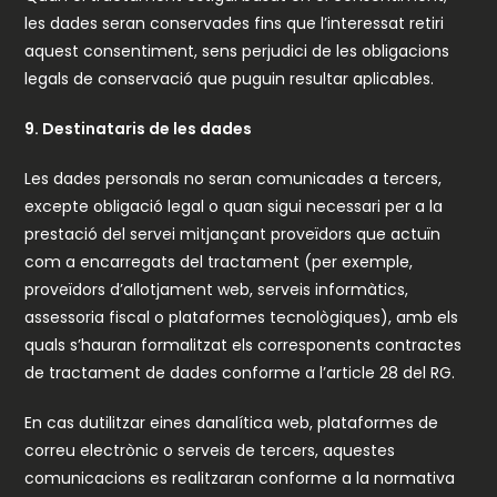
les dades seran conservades fins que l’interessat retiri
aquest consentiment, sens perjudici de les obligacions
legals de conservació que puguin resultar aplicables.
9. Destinataris de les dades
Les dades personals no seran comunicades a tercers,
excepte obligació legal o quan sigui necessari per a la
prestació del servei mitjançant proveïdors que actuïn
com a encarregats del tractament (per exemple,
proveïdors d’allotjament web, serveis informàtics,
assessoria fiscal o plataformes tecnològiques), amb els
quals s’hauran formalitzat els corresponents contractes
de tractament de dades conforme a l’article 28 del RG.
En cas dutilitzar eines danalítica web, plataformes de
correu electrònic o serveis de tercers, aquestes
comunicacions es realitzaran conforme a la normativa