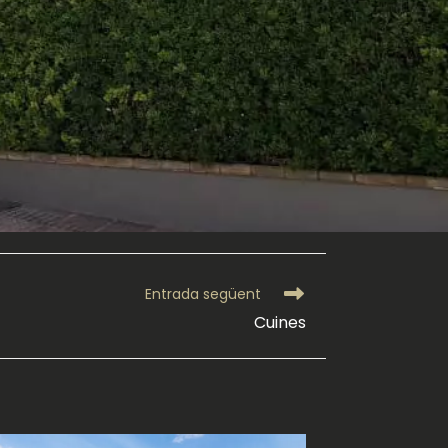
Entrada següent
Cuines