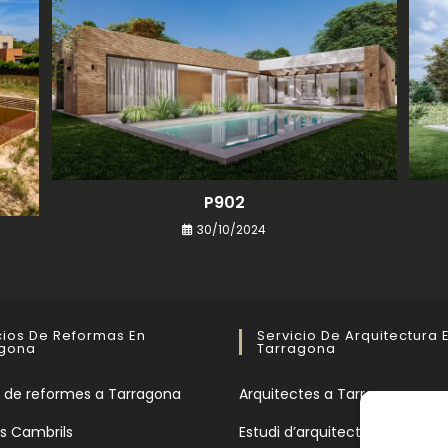
P902
30/10/2024
cios De Reformas En
Servicio De Arquitectura 
agona
Tarragona
 de reformes a Tarragona
Arquitectes a Tarragona
s Cambrils
Estudi d’arquitectura a Tarra