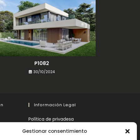
P1082
30/10/2024
En
Información Legal
Política de privadesa
Gestionar consentimiento
Avís legal
gona