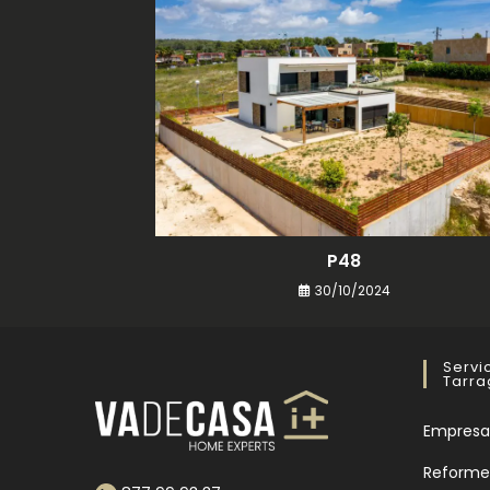
P48
30/10/2024
Servi
Tarr
Empresa
Reforme